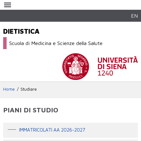
Salta al
contenuto
principale
EN
DIETISTICA
Scuola di Medicina e Scienze della Salute
Home
Studiare
PIANI DI STUDIO
IMMATRICOLATI AA 2026-2027