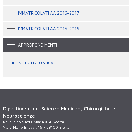
IMMATRICOLATI AA 2016-2017
IMMATRICOLATI AA 2015-2016
APPROFONDIMENTI
IDONEITA' LINGUISTICA
Dipartimento di Scienze Mediche, Chirurgiche e
Neuroscienze
Policlinico Santa Maria alle Scotte
Viale Mario Bracci, 16 - 53100 Siena