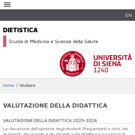
Salta al
contenuto
principale
EN
DIETISTICA
Scuola di Medicina e Scienze della Salute
Home
Studiare
VALUTAZIONE DELLA DIDATTICA
VALUTAZIONE DELLA DIDATTICA 2025-2026
La rilevazione dell'opinione degli studenti (frequentanti e non), dei
laureandi, dei laureati e dei docenti sulla didattica e sui servizi di