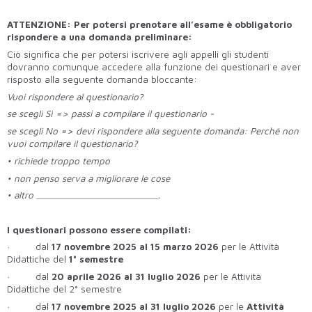
ATTENZIONE: Per potersi prenotare all’esame è obbligatorio
rispondere a una domanda preliminare:
Ciò significa che per potersi iscrivere agli appelli gli studenti
dovranno comunque accedere alla funzione dei questionari e aver
risposto alla seguente domanda bloccante:
Vuoi rispondere al questionario?
se scegli Sì => passi a compilare il questionario -
se scegli No => devi rispondere alla seguente domanda: Perché non
vuoi compilare il questionario?
• richiede troppo tempo
• non penso serva a migliorare le cose
• altro _________________________
.
I questionari possono essere compilati:
· dal
17 novembre 2025 al 15 marzo 2026
per le Attività
Didattiche del
1° semestre
· dal
20 aprile 2026 al 31 luglio 2026
per le Attività
Didattiche del 2° semestre
· dal
17 novembre 2025 al 31 luglio 2026
per le
Attività